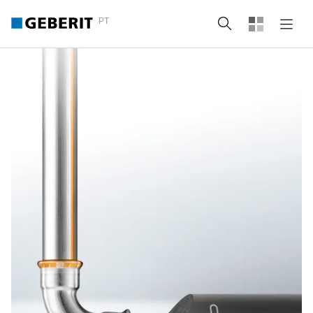
PT
Pesquisa