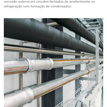
corrosão externa em circuitos fechados de arrefecimento ou
refrigeração com formação de condensados.