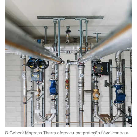
O Geberit Mapress Therm oferece uma proteção fiável contra a