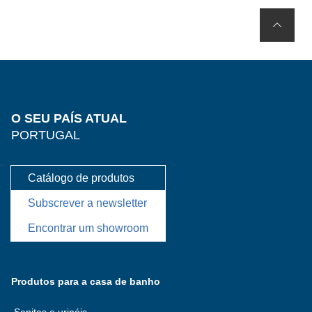
O SEU PAÍS ATUAL
PORTUGAL
Catálogo de produtos
Subscrever a newsletter
Encontrar um showroom
Produtos para a casa de banho