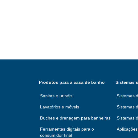
Produtos para a casa de banho
Sistemas s
Sanitas e urinóis
Sistemas d
Lavatórios e móveis
Sistemas d
Duches e drenagem para banheiras
Sistemas 
Ferramentas digitais para o
Aplicações 
consumidor final