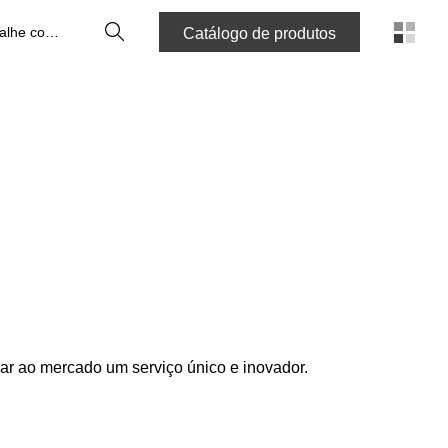
Pesquisa
Trabalhe connosco
Catálogo de produtos
zar ao mercado um serviço único e inovador.