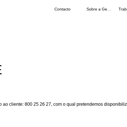
Contacto
Sobre a Geberit
E
o ao cliente: 800 25 26 27, com o qual pretendemos disponibili