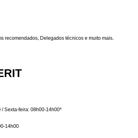
ms recomendados, Delegados técnicos e muito mais.
ERIT
 / Sexta-feira: 08h00-14h00*
h00-14h00