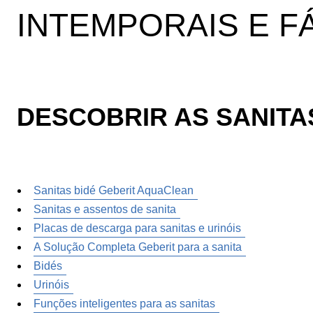
INTEMPORAIS E F
DESCOBRIR AS SANITAS
Sanitas bidé Geberit AquaClean
Sanitas e assentos de sanita
Placas de descarga para sanitas e urinóis
A Solução Completa Geberit para a sanita
Bidés
Urinóis
Funções inteligentes para as sanitas