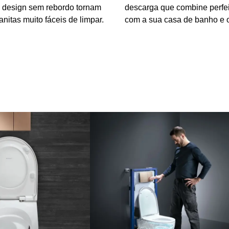
o design sem rebordo tornam
descarga que combine perfe
nitas muito fáceis de limpar.
com a sua casa de banho e o 