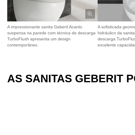
A impressionante sanita Geberit Acanto
A sofisticada geome
suspensa na parede com técnica de descarga
hidráulico da sanit
TurboFlush apresenta um design
descarga TurboFlu
contemporâneo.
excelente capacida
AS SANITAS GEBERIT 