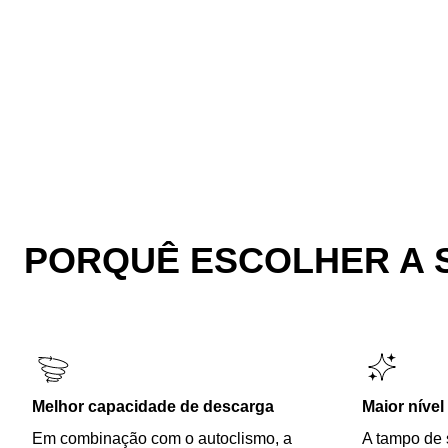
PORQUÊ ESCOLHER A 
Melhor capacidade de descarga
Maior nível
Em combinação com o autoclismo, a
A tampo de 