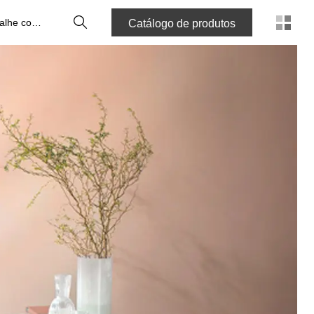
Pesquisa
Trabalhe connosco
Catálogo de produtos