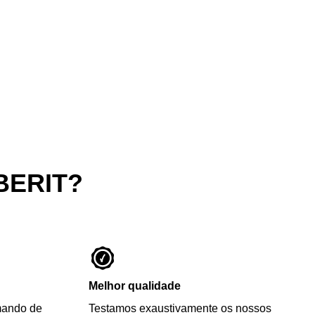
BERIT?
Melhor qualidade
mando de
Testamos exaustivamente os nossos