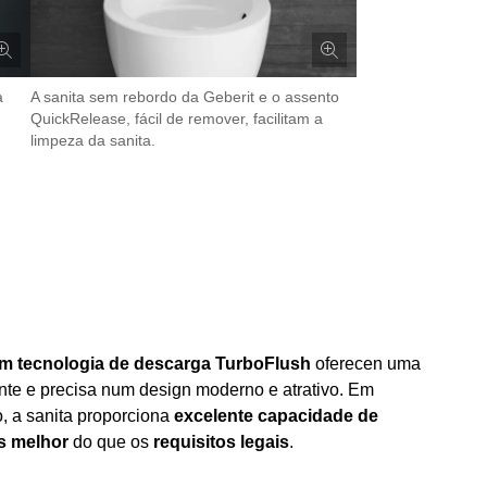
a
A sanita sem rebordo da Geberit e o assento
QuickRelease, fácil de remover, facilitam a
limpeza da sanita.
om tecnologia de descarga TurboFlush
oferecen uma
te e precisa num design moderno e atrativo. Em
, a sanita proporciona
excelente capacidade de
s melhor
do que os
requisitos legais
.