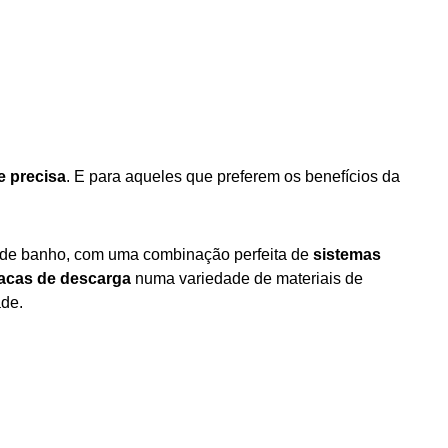
e precisa
. E para aqueles que preferem os benefícios da
a de banho, com uma combinação perfeita de
sistemas
placas de descarga
numa variedade de materiais de
ade.