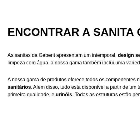
ENCONTRAR A SANITA 
As sanitas da Geberit apresentam um intemporal,
design s
limpeza com água, a nossa gama também inclui uma varie
A nossa gama de produtos oferece todos os componentes ne
sanitários
. Além disso, tudo está disponível a partir de um 
primeira qualidade, e
urinóis
. Todas as estruturas estão p