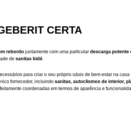
GEBERIT CERTA
em rebordo
juntamente com uma particular
descarga potente 
dade de
sanitas bidé
.
cessários para criar o seu próprio oásis de bem-estar na cas
único fornecedor, incluindo
sanitas, autoclismos de interior, 
erfeitamente coordenadas em termos de aparência e funcionalid