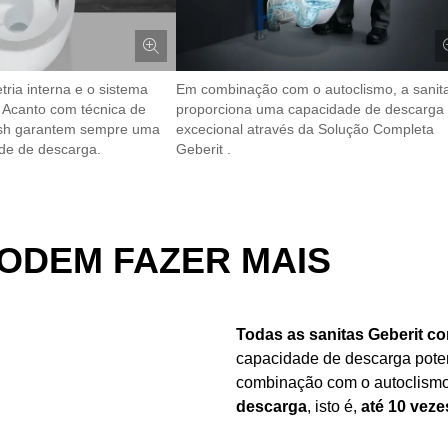
tria interna e o sistema
Em combinação com o autoclismo, a sanit
a Acanto com técnica de
proporciona uma capacidade de descarga
sh garantem sempre uma
excecional através da Solução Completa
de de descarga.
Geberit .
PODEM FAZER MAIS
Todas as sanitas Geberit c
capacidade de descarga poten
combinação com o autoclismo
descarga
, isto é,
até 10 veze