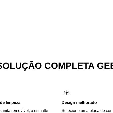
SOLUÇÃO COMPLETA GE
 de limpeza
Design melhorado
sanita removível, o esmalte
Selecione uma placa de co