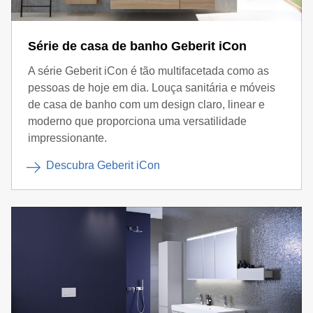
Série de casa de banho Geberit iCon
A série Geberit iCon é tão multifacetada como as
pessoas de hoje em dia. Louça sanitária e móveis
de casa de banho com um design claro, linear e
moderno que proporciona uma versatilidade
impressionante.
Descubra Geberit iCon