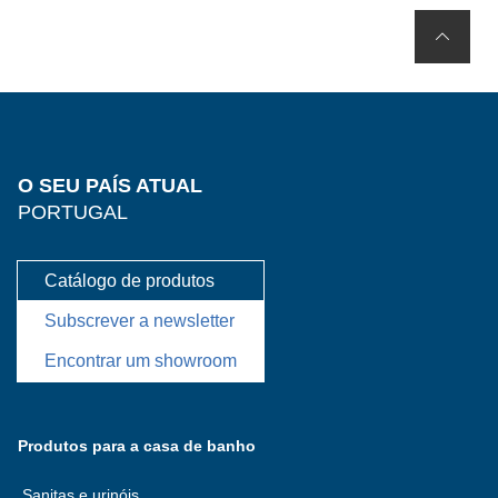
O SEU PAÍS ATUAL
PORTUGAL
Catálogo de produtos
Subscrever a newsletter
Encontrar um showroom
Produtos para a casa de banho
Sanitas e urinóis