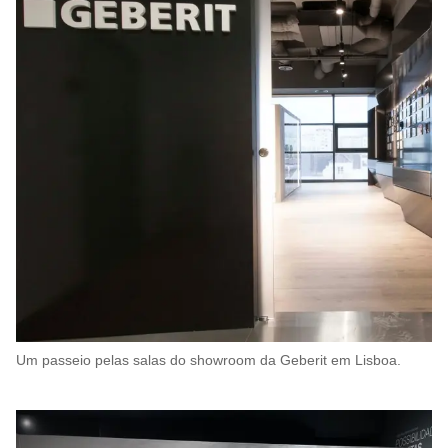
Um passeio pelas salas do showroom da Geberit em Lisboa.