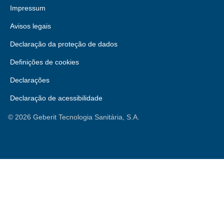
Impressum
Avisos legais
Declaração da proteção de dados
Definições de cookies
Declarações
Declaração de acessibilidade
©
2026
Geberit Tecnologia Sanitária, S.A.