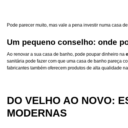
Para uma renovação completa de uma casa de banho, os
Pode parecer muito, mas vale a pena investir numa casa d
Um pequeno conselho: onde po
Ao renovar a sua casa de banho, pode poupar dinheiro na
sanitária pode fazer com que uma casa de banho pareça co
fabricantes também oferecem produtos de alta qualidade n
DO VELHO AO NOVO: E
MODERNAS