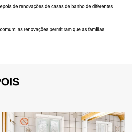
depois de renovações de casas de banho de diferentes
em comum: as renovações permitiram que as famílias
OIS