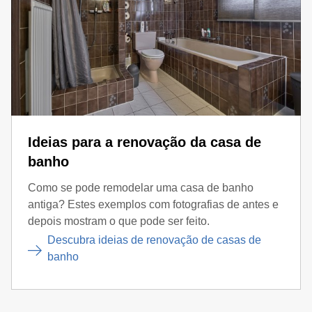
Ideias para a renovação da casa de
banho
Como se pode remodelar uma casa de banho
antiga? Estes exemplos com fotografias de antes e
depois mostram o que pode ser feito.
Descubra ideias de renovação de casas de
banho