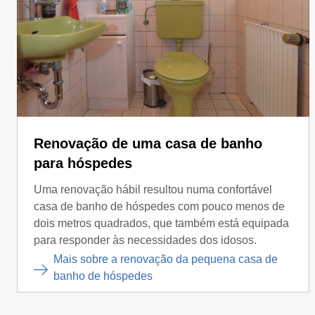
Renovação de uma casa de banho
para hóspedes
Uma renovação hábil resultou numa confortável
casa de banho de hóspedes com pouco menos de
dois metros quadrados, que também está equipada
para responder às necessidades dos idosos.
Mais sobre a renovação da pequena casa de
banho de hóspedes