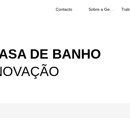
Contacto
Sobre a Geberit
ASA DE BANHO
ENOVAÇÃO