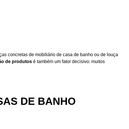
eças concretas de mobiliário de casa de banho ou de louça
ão de produtos
é também um fator decisivo: muitos
ASAS DE BANHO