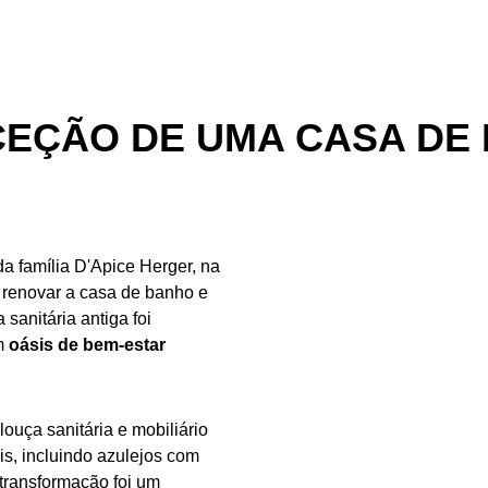
NCEÇÃO DE UMA CASA D
da família D'Apice Herger, na
u renovar a casa de banho e
sanitária antiga foi
um
oásis de bem-estar
ouça sanitária e mobiliário
s, incluindo azulejos com
transformação foi um