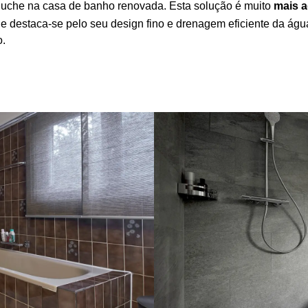
e duche na casa de banho renovada. Esta solução é muito
mais a
destaca-se pelo seu design fino e drenagem eficiente da água. A
o.