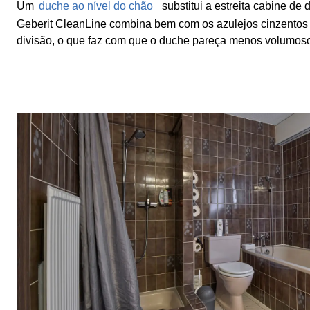
Um
duche ao nível do chão
substitui a estreita cabine d
Geberit CleanLine combina bem com os azulejos cinzentos e 
divisão, o que faz com que o duche pareça menos volumos