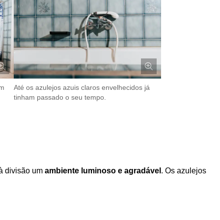
om
Até os azulejos azuis claros envelhecidos já
tinham passado o seu tempo.
 à divisão um
ambiente luminoso e agradável
. Os azulejos