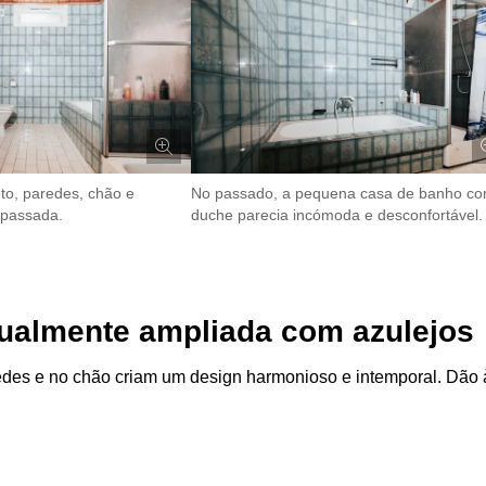
to, paredes, chão e
No passado, a pequena casa de banho c
rapassada.
duche parecia incómoda e desconfortável.
ualmente ampliada com azulejos
edes e no chão criam um design harmonioso e intemporal. Dão