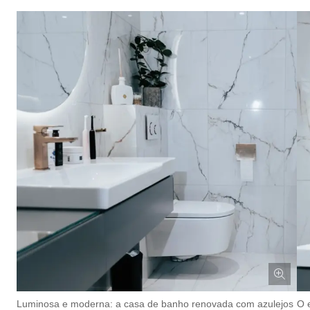
Luminosa e moderna: a casa de banho renovada com azulejos
O 