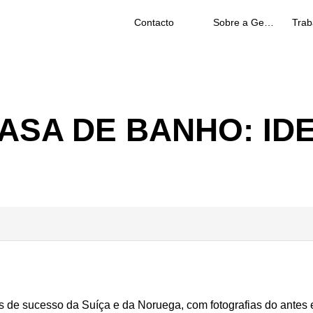
Contacto
Sobre a Geberit
SA DE BANHO: IDE
e sucesso da Suíça e da Noruega, com fotografias do antes e