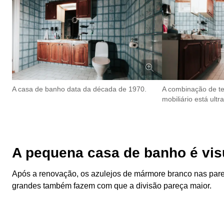
A casa de banho data da década de 1970.
A combinação de te
mobiliário está ult
A pequena casa de banho é vis
Após a renovação, os azulejos de mármore branco nas par
grandes também fazem com que a divisão pareça maior.