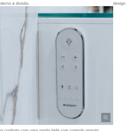
derno à divisão.
design.
is conforto com uma sanita bidé com controlo remoto.