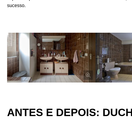
sucesso.
ANTES E DEPOIS: DUC