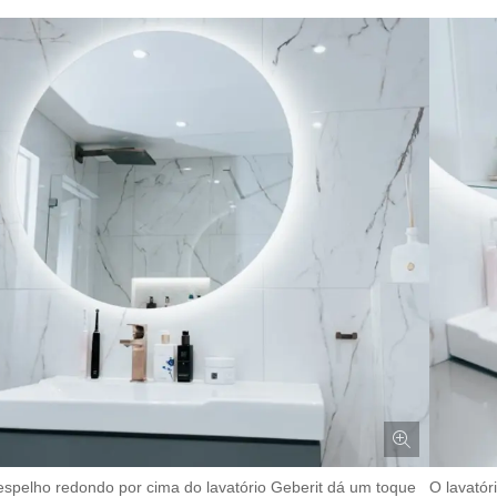
espelho redondo por cima do lavatório Geberit dá um toque
O lavatór