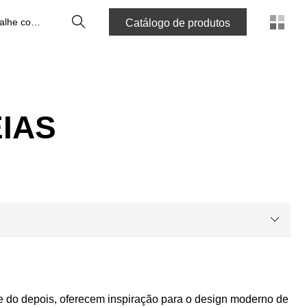
Pesquisa
Trabalhe connosco
Catálogo de produtos
IAS
 do depois, oferecem inspiração para o design moderno de