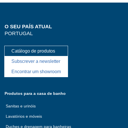
O SEU PAÍS ATUAL
PORTUGAL
Catálogo de produtos
Subscrever a newsletter
Encontrar um showroom
Produtos para a casa de banho
Sanitas e urinóis
Lavatórios e móveis
Duches e drenagem para banheiras