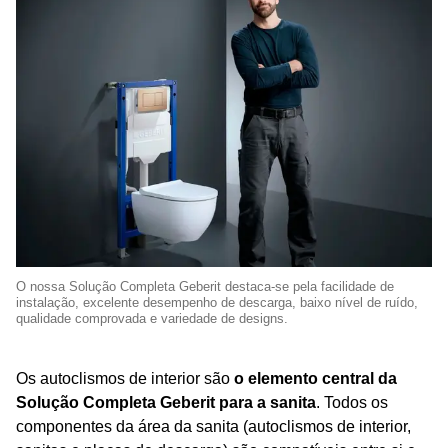
O nossa Solução Completa Geberit destaca-se pela facilidade de
instalação, excelente desempenho de descarga, baixo nível de ruído,
qualidade comprovada e variedade de designs.
Os autoclismos de interior são
o elemento central da
Solução Completa Geberit para a sanita
. Todos os
componentes da área da sanita (autoclismos de interior,