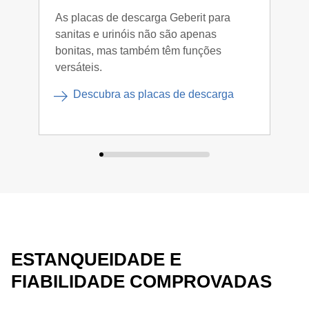
As placas de descarga Geberit para
Liga
sanitas e urinóis não são apenas
mont
bonitas, mas também têm funções
auto
versáteis.
funç
Descubra as placas de descarga
ESTANQUEIDADE E
FIABILIDADE COMPROVADAS