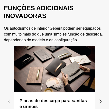
FUNÇÕES ADICIONAIS
INOVADORAS
Os autoclismos de interior Geberit podem ser equipados
com muito mais do que uma simples função de descarga,
dependendo do modelo e da configuração.
Placas de descarga para sanitas
Lig
e urinóis
elé