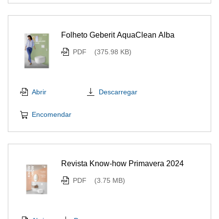
Folheto Geberit AquaClean Alba
PDF
(375.98 KB)
Descarregar
Abrir
Encomendar
Revista Know-how Primavera 2024
PDF
(3.75 MB)