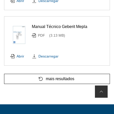
Descarregar
Abrir
Manual Técnico Geberit Mepla
PDF
(3.13 MB)
Descarregar
Abrir
mais resultados