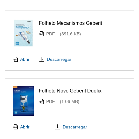
Folheto Mecanismos Geberit
PDF
(391.6 KB)
Descarregar
Abrir
Folheto Novo Geberit Duofix
PDF
(1.06 MB)
Descarregar
Abrir