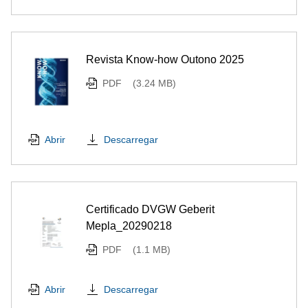
Revista Know-how Outono 2025
PDF
(3.24 MB)
Descarregar
Abrir
Certificado DVGW Geberit
Mepla_20290218
PDF
(1.1 MB)
Descarregar
Abrir