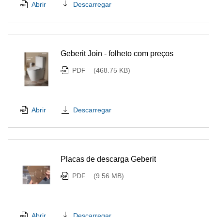
Descarregar
Abrir
Geberit Join - folheto com preços
PDF
(468.75 KB)
Descarregar
Abrir
Placas de descarga Geberit
PDF
(9.56 MB)
Descarregar
Abrir