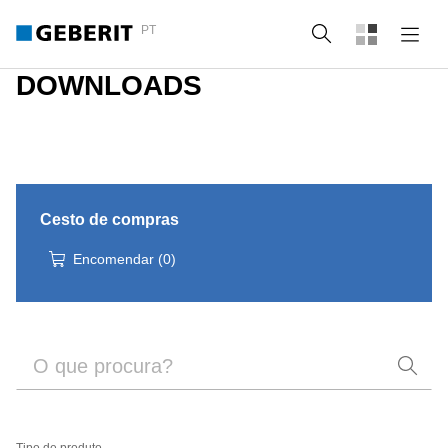
PT
Pesquisa
DOWNLOADS
Cesto de compras
Encomendar
(
0
)