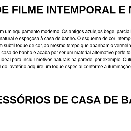
DE FILME INTEMPORAL E
m um equipamento moderno. Os antigos azulejos bege, parcial
atural e espaçosa à casa de banho. O esquema de cor intempor
m subtil toque de cor, ao mesmo tempo que apanham o vermelho 
a casa de banho e acaba por ser um material alternativo perfei
al para incluir motivos naturais na parede, por exemplo. Outro 
 do lavatório adquire um toque especial conforme a iluminação
ESSÓRIOS DE CASA DE 