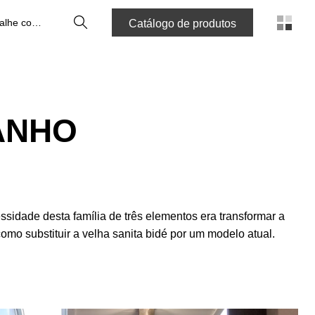
Pesquisa
Trabalhe connosco
Catálogo de produtos
ANHO
sidade desta família de três elementos era transformar a
omo substituir a velha sanita bidé por um modelo atual.