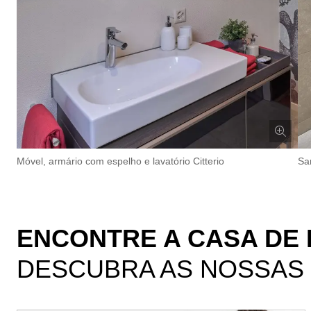
Móvel, armário com espelho e lavatório Citterio
Sa
ENCONTRE A CASA DE
DESCUBRA AS NOSSAS