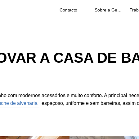
Contacto
Sobre a Geberit
OVAR A CASA DE B
o com modernos acessórios e muito conforto. A principal neces
uche de alvenaria
espaçoso, uniforme e sem barreiras, assim c