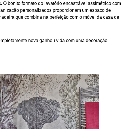
. O bonito formato do lavatório encastrável assimétrico com
organização personalizados proporcionam um espaço de
e madeira que combina na perfeição com o móvel da casa de
r completamente nova ganhou vida com uma decoração