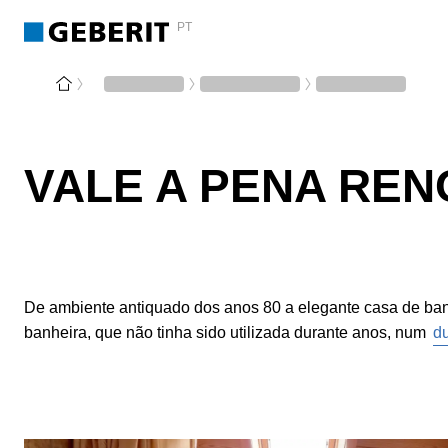
PT
VALE A PENA REN
De ambiente antiquado dos anos 80 a elegante casa de banh
banheira, que não tinha sido utilizada durante anos, num
d