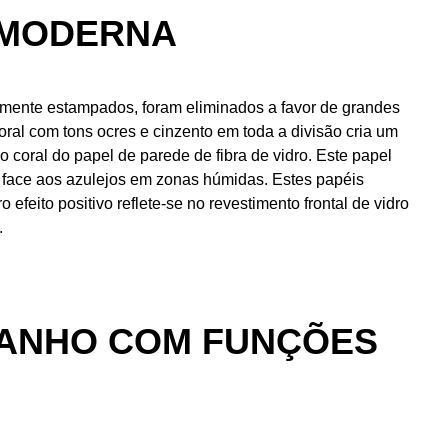
 MODERNA
mente estampados, foram eliminados a favor de grandes
al com tons ocres e cinzento em toda a divisão cria um
coral do papel de parede de fibra de vidro. Este papel
to face aos azulejos em zonas húmidas. Estes papéis
efeito positivo reflete-se no revestimento frontal de vidro
.
BANHO COM FUNÇÕES