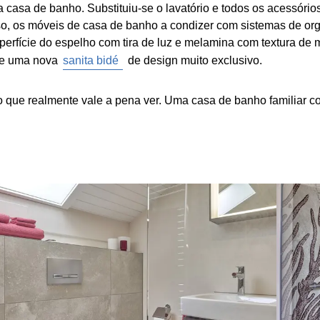
 casa de banho. Substituiu-se o lavatório e todos os acessórios
sso, os móveis de casa de banho a condizer com sistemas de 
uperfície do espelho com tira de luz e melamina com textura d
-se uma nova
sanita bidé
de design muito exclusivo.
go que realmente vale a pena ver. Uma casa de banho familia