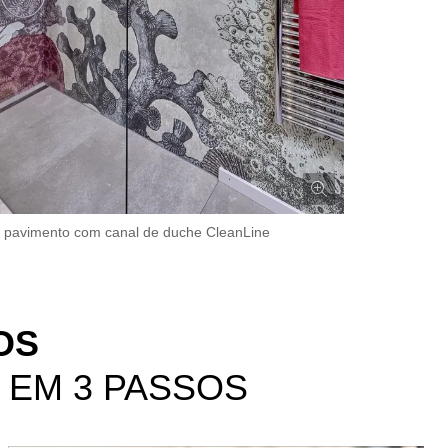
 pavimento com canal de duche CleanLine
OS
 EM 3 PASSOS