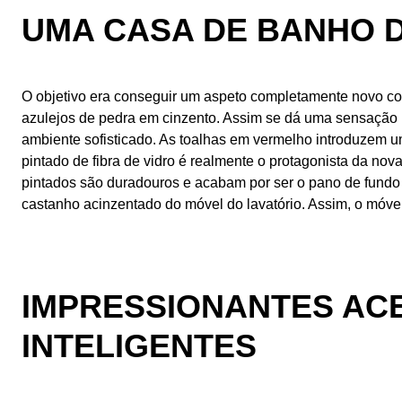
UMA CASA DE BANHO 
O objetivo era conseguir um aspeto completamente novo co
azulejos de pedra em cinzento. Assim se dá uma sensação n
ambiente sofisticado. As toalhas em vermelho introduzem u
pintado de fibra de vidro é realmente o protagonista da nov
pintados são duradouros e acabam por ser o pano de fundo ide
castanho acinzentado do móvel do lavatório. Assim, o móvel
IMPRESSIONANTES AC
INTELIGENTES