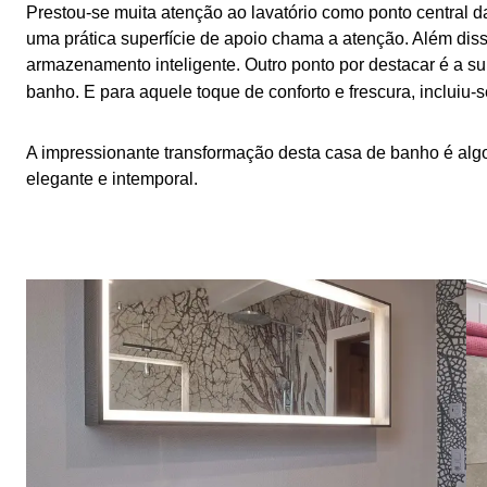
Prestou-se muita atenção ao lavatório como ponto central da
uma prática superfície de apoio chama a atenção. Além di
armazenamento inteligente. Outro ponto por destacar é a s
banho. E para aquele toque de conforto e frescura, incluiu
A impressionante transformação desta casa de banho é al
elegante e intemporal.