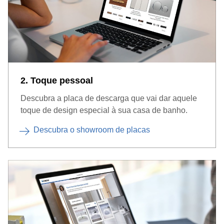
2. Toque pessoal
Descubra a placa de descarga que vai dar aquele
toque de design especial à sua casa de banho.
Descubra o showroom de placas