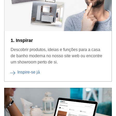
como a nogueira, com muitos tons intermédios
disponíveis. Isto permite-lhe
desenhar a casa de banho
de forma personalizada
.
1. Inspirar
Descobrir produtos, ideias e funções para a casa
de banho moderna no nosso site web ou encontre
um showroom perto de si.
Inspire-se já