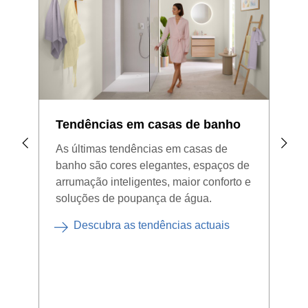
Tendências em casas de banho
Ren
As últimas tendências em casas de
Pret
banho são cores elegantes, espaços de
Vam
arrumação inteligentes, maior conforto e
reno
soluções de poupança de água.
útei
Descubra as tendências actuais