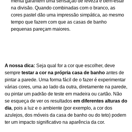
menta garantem uma sensação de leveza e bem-estar
na divisão. Quando combinadas com o branco, as
cores pastel dão uma impressão simpática, ao mesmo
tempo que fazem com que as casas de banho
pequenas pareçam maiores.
A nossa dica:
Seja qual for a cor que escolher, deve
sempre
testar a cor na própria casa de banho
antes de
pintar a parede. Uma forma fácil de o fazer é experimentar
várias cores, uma ao lado da outra, diretamente na parede,
ou pintar um padrão de teste em madeira ou cartão. Não
se esqueça de ver os resultados
em diferentes alturas do
dia
, pois a luz e o ambiente (por exemplo, a cor dos
azulejos, dos móveis da casa de banho ou do teto) podem
ter um impacto significativo na aparência da cor.