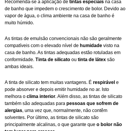
Recomenda-se a aplicação de
tintas especiais
na casa
de banho que impedem o crescimento de bolor. Devido ao
vapor de água, o clima ambiente na casa de banho é
muito húmido.
As tintas de emulsão convencionais não são geralmente
compatíveis com o elevado nível de
humidade
visto na
casa de banho. As tintas adequadas estão rotuladas em
conformidade.
Tinta de silicato
ou
tinta de látex
são
ambas ideais.
A tinta de silicato tem muitas vantagens. É
respirável
e
pode absorver e depois emitir humidade no ar. Isto
melhora o
clima interior
. Além disso, as tintas de silicato
também são adequadas para
pessoas que sofrem de
alergias
, uma vez que, normalmente, não contêm
solventes. Por último, as tintas de silicato são
principalmente alcalinas, o que garante que
o bolor não