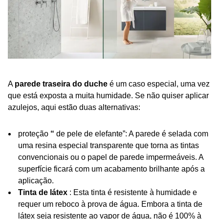
A
parede traseira do duche
é um caso especial, uma vez
que está exposta a muita humidade. Se não quiser aplicar
azulejos, aqui estão duas alternativas:
proteção
“
de pele de elefante”: A parede é selada com
uma resina especial transparente que torna as tintas
convencionais ou o papel de parede impermeáveis. A
superfície ficará com um acabamento brilhante após a
aplicação.
Tinta de látex
: Esta tinta é resistente à humidade e
requer um reboco à prova de água. Embora a tinta de
látex seja resistente ao vapor de água, não é 100% à