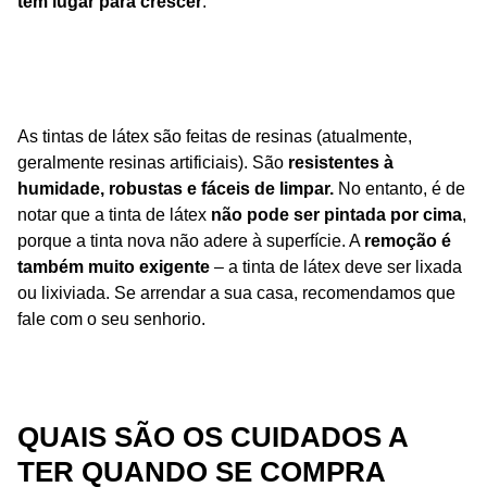
tem lugar para crescer
.
As tintas de látex são feitas de resinas (atualmente,
geralmente resinas artificiais). São
resistentes à
humidade, robustas e fáceis de limpar.
No entanto, é de
notar que a tinta de látex
não pode ser pintada por cima
,
porque a tinta nova não adere à superfície. A
remoção é
também muito exigente
– a tinta de látex deve ser lixada
ou lixiviada. Se arrendar a sua casa, recomendamos que
fale com o seu senhorio.
QUAIS SÃO OS CUIDADOS A
TER QUANDO SE COMPRA