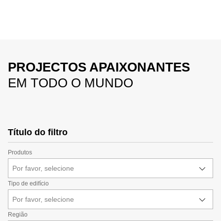
PROJECTOS APAIXONANTES
EM TODO O MUNDO
Título do filtro
Produtos
Por favor, selecione
Tipo de edifício
Por favor, selecione
Região