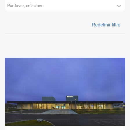
Por favor, selecione
Redefinir filtro