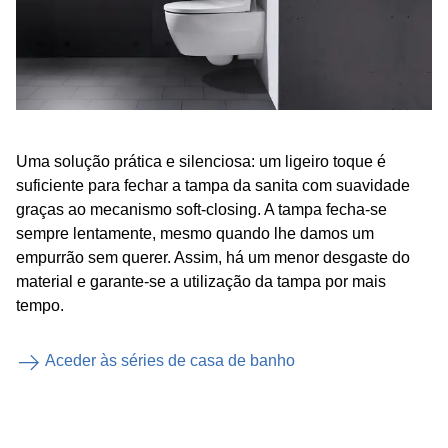
Uma solução prática e silenciosa: um ligeiro toque é
suficiente para fechar a tampa da sanita com suavidade
graças ao mecanismo soft-closing. A tampa fecha-se
sempre lentamente, mesmo quando lhe damos um
empurrão sem querer. Assim, há um menor desgaste do
material e garante-se a utilização da tampa por mais
tempo.
Aceder às séries de casa de banho