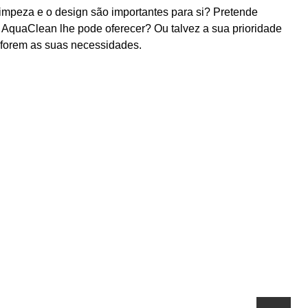
impeza e o design são importantes para si? Pretende
it AquaClean lhe pode oferecer? Ou talvez a sua prioridade
s forem as suas necessidades.