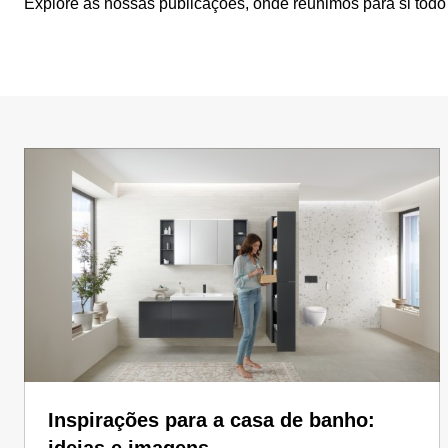
Explore as nossas publicações, onde reunimos para si todo 
Inspirações para a casa de banho: