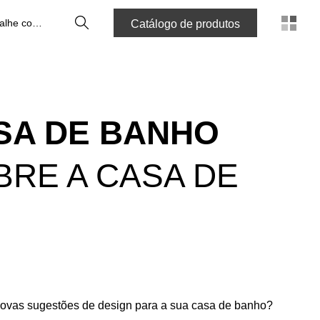
Pesquisa
Trabalhe connosco
Catálogo de produtos
SA DE BANHO
BRE A CASA DE
novas sugestões de design para a sua casa de banho?