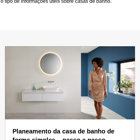
o tipo de informações úteis sobre casas de banho.
Planeamento da casa de banho de