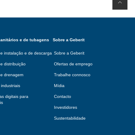
anitários e de tubagens
Sobre a Geberit
e instalação e de descarga
Sobre a Geberit
e distribuição
Ofertas de emprego
de drenagem
Trabalhe connosco
industriais
Mídia
s digitais para
Contacto
is
Investidores
Sustentabilidade