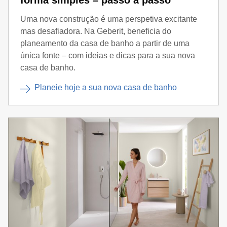
forma simples – passo a passo
Uma nova construção é uma perspetiva excitante
mas desafiadora. Na Geberit, beneficia do
planeamento da casa de banho a partir de uma
única fonte – com ideias e dicas para a sua nova
casa de banho.
Planeie hoje a sua nova casa de banho