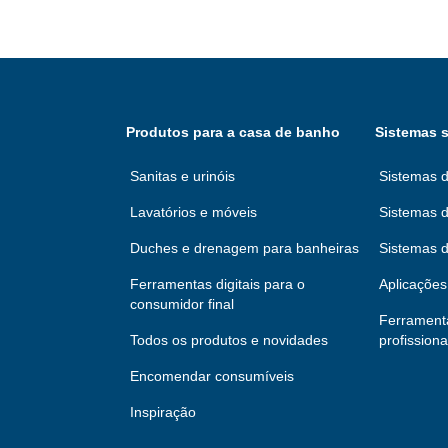
Produtos para a casa de banho
Sistemas s
Sanitas e urinóis
Sistemas d
Lavatórios e móveis
Sistemas d
Duches e drenagem para banheiras
Sistemas 
Ferramentas digitais para o
Aplicações 
consumidor final
Ferramenta
Todos os produtos e novidades
profissiona
Encomendar consumíveis
Inspiração