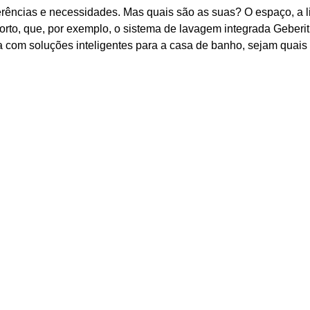
rências e necessidades. Mas quais são as suas? O espaço, a l
onforto, que, por exemplo, o sistema de lavagem integrada Geber
ia com soluções inteligentes para a casa de banho, sejam quai