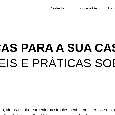
Contacto
Sobre a Geberit
AS PARA A SUA CA
IS E PRÁTICAS SO
ho, ideias de planeamento ou simplesmente tem interesse em 