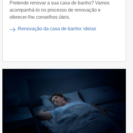
Pretende renovar a sua casa de banho? Vamos
acompanhá-lo no processo de renovação e
oferecer-lhe conselhos úteis.
Renovação da casa de banho: ideias