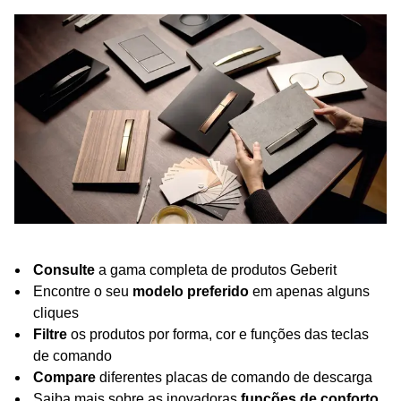
Consulte
a gama completa de produtos Geberit
Encontre o seu
modelo preferido
em apenas alguns
cliques
Filtre
os produtos por forma, cor e funções das teclas
de comando
Compare
diferentes placas de comando de descarga
Saiba mais sobre as inovadoras
funções de conforto