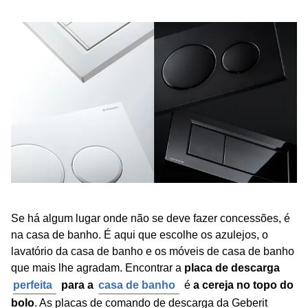
Se há algum lugar onde não se deve fazer concessões, é
na casa de banho. É aqui que escolhe os azulejos, o
lavatório da casa de banho e os móveis de casa de banho
que mais lhe agradam. Encontrar a
placa de descarga
perfeita
para a
casa de banho
é
a cereja no topo do
bolo
. As placas de comando de descarga da Geberit