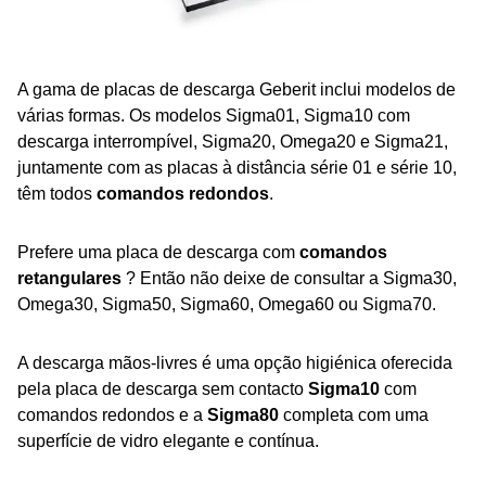
A gama de placas de descarga Geberit inclui modelos de
várias formas. Os modelos Sigma01, Sigma10 com
descarga interrompível, Sigma20, Omega20 e Sigma21,
juntamente com as placas à distância série 01 e série 10,
têm todos
comandos redondos
.
Prefere uma placa de descarga com
comandos
retangulares
? Então não deixe de consultar a Sigma30,
Omega30, Sigma50, Sigma60, Omega60 ou Sigma70.
A descarga mãos-livres é uma opção higiénica oferecida
pela placa de descarga sem contacto
Sigma10
com
comandos redondos e a
Sigma80
completa com uma
superfície de vidro elegante e contínua.