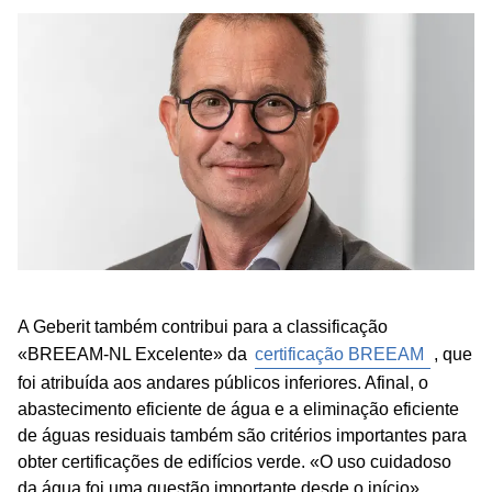
A Geberit também contribui para a classificação
«BREEAM-NL Excelente» da
certificação BREEAM
, que
foi atribuída aos andares públicos inferiores. Afinal, o
abastecimento eficiente de água e a eliminação eficiente
de águas residuais também são critérios importantes para
obter certificações de edifícios verde. «O uso cuidadoso
da água foi uma questão importante desde o início»,