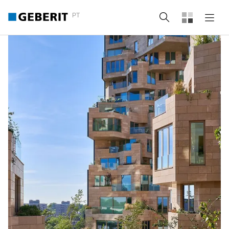
PT
Pesquisa