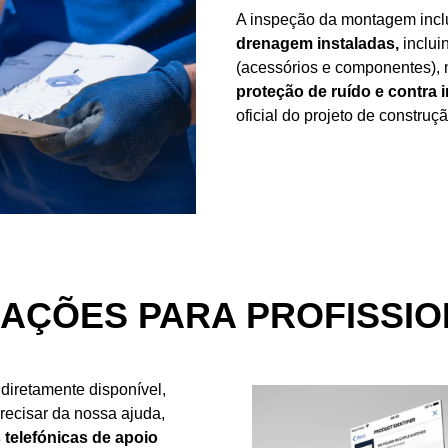
A inspeção da montagem incl
drenagem instaladas,
inclui
(acessórios e componentes)
proteção de ruído e contra 
oficial do projeto de construçã
AÇÕES PARA PROFISSIO
diretamente disponível,
ecisar da nossa ajuda,
s telefónicas de apoio