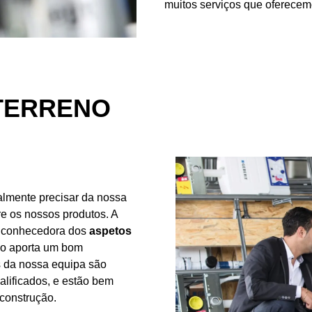
muitos serviços que oferecemos
 TERRENO
almente precisar da nossa
re os nossos produtos. A
 conhecedora dos
aspetos
o aporta um bom
 da nossa equipa são
alificados, e estão bem
 construção.