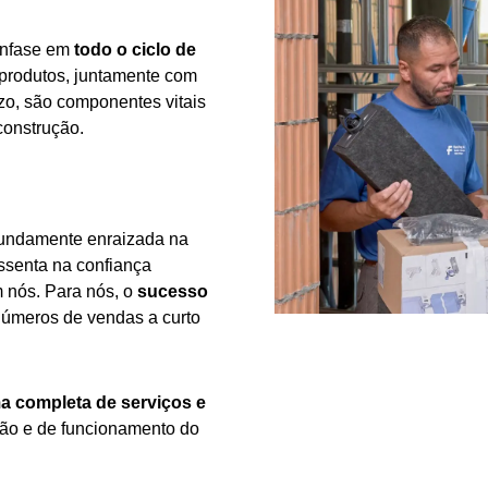
 ênfase em
todo o ciclo de
 produtos, juntamente com
zo, são componentes vitais
construção.
fundamente enraizada na
assenta na confiança
m nós. Para nós, o
sucesso
números de vendas a curto
a completa de serviços e
ção e de funcionamento do