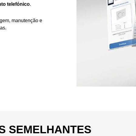
to telefónico
.
tagem, manutenção e
as.
S SEMELHANTES