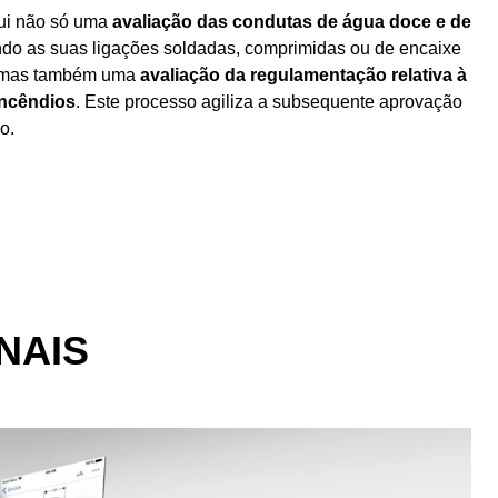
ui não só uma
avaliação das condutas de água doce e de
ndo as suas ligações soldadas, comprimidas ou de encaixe
, mas também uma
avaliação da regulamentação relativa à
incêndios
. Este processo agiliza a subsequente aprovação
o.
NAIS