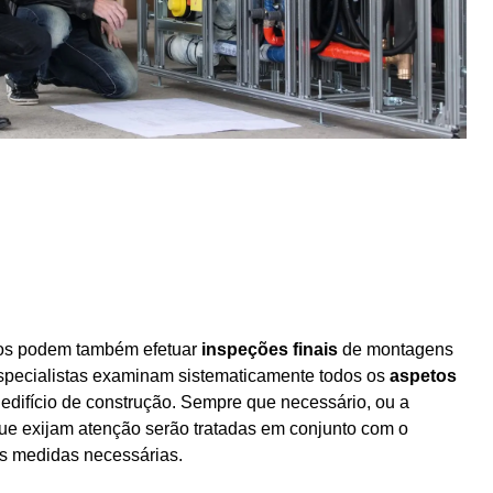
cos podem também efetuar
inspeções finais
de montagens
especialistas examinam sistematicamente todos os
aspetos
edifício de construção. Sempre que necessário, ou a
ue exijam atenção serão tratadas em conjunto com o
 as medidas necessárias.