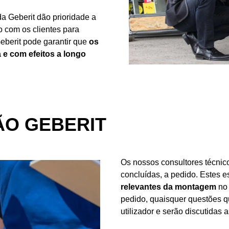
da Geberit dão prioridade a
to com os clientes para
Geberit pode garantir que
os
e com efeitos a longo
ÃO GEBERIT
Os nossos consultores técni
concluídas, a pedido. Estes 
relevantes da montagem
no 
pedido, quaisquer questões q
utilizador e serão discutidas