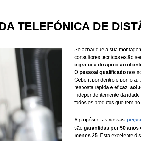
A TELEFÓNICA DE DIST
Se achar que a sua montagem 
consultores técnicos estão s
e gratuita de apoio ao client
O
pessoal qualificado
nos no
Geberit por dentro e por fora,
resposta rápida e eficaz.
solu
independentemente da idade 
todos os produtos que tem no 
A propósito, as nossas
peças
são
garantidas por 50 anos
menos 25
. Esta excelente d