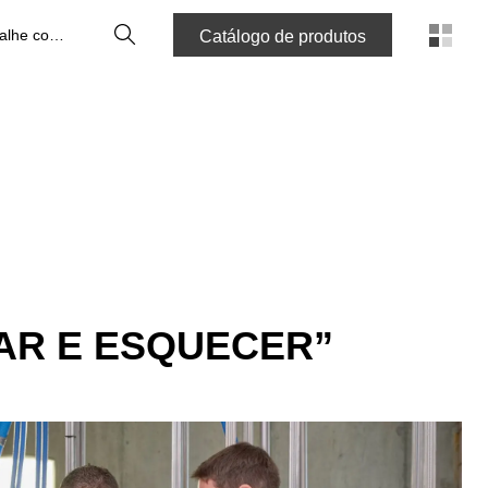
Pesquisa
Trabalhe connosco
Catálogo de produtos
AR E ESQUECER”