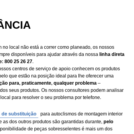
ÂNCIA
no local não está a correr como planeado, os nossos
empre disponíveis para ajudar através da nossa
linha direta
e: 800 25 26 27
.
ssos centros de serviço de apoio conhecem os produtos
 pelo que estão na posição ideal para lhe oferecer uma
ção para, praticamente, qualquer problema
–
dos seus produtos. Os nossos consultores podem analisar
local para resolver o seu problema por telefone.
 de substituição
para autoclismos de montagem interior
e as dos outros produtos são garantidas durante,
pelo
isponibilidade de peças sobresselentes é mais um dos