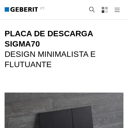
PT
Pesquisa
PLACA DE DESCARGA
SIGMA70
DESIGN MINIMALISTA E
FLUTUANTE