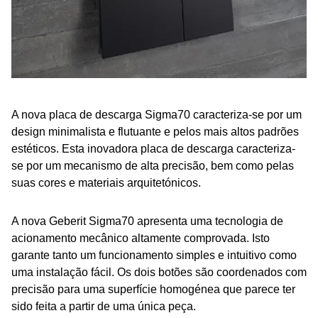
A nova placa de descarga Sigma70 caracteriza-se por um
design minimalista e flutuante e pelos mais altos padrões
estéticos. Esta inovadora placa de descarga caracteriza-
se por um mecanismo de alta precisão, bem como pelas
suas cores e materiais arquitetónicos.
A nova Geberit Sigma70 apresenta uma tecnologia de
acionamento mecânico altamente comprovada. Isto
garante tanto um funcionamento simples e intuitivo como
uma instalação fácil. Os dois botões são coordenados com
precisão para uma superfície homogénea que parece ter
sido feita a partir de uma única peça.