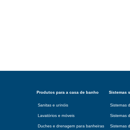
Produtos para a casa de banho
Sistemas s
Sanitas e urinóis
Sistemas d
Lavatórios e móveis
Sistemas d
Duches e drenagem para banheiras
Sistemas 