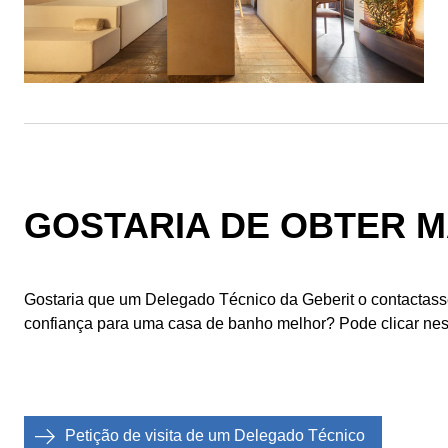
GOSTARIA DE OBTER 
Gostaria que um Delegado Técnico da Geberit o contactasse
confiança para uma casa de banho melhor? Pode clicar nest
Petição de visita de um Delegado Técnico