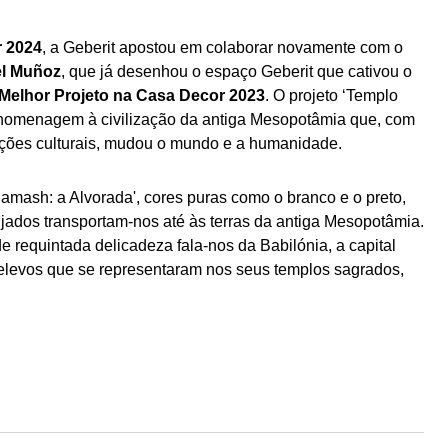
 2024
, a Geberit apostou em colaborar novamente com o
l Muñoz
, que já desenhou o espaço Geberit que cativou o
Melhor Projeto na Casa Decor 2023
. O projeto ‘Templo
homenagem à civilização da antiga Mesopotâmia que, com
ições culturais, mudou o mundo e a humanidade.
mash: a Alvorada', cores puras como o branco e o preto,
njados transportam-nos até às terras da antiga Mesopotâmia.
de requintada delicadeza fala-nos da Babilónia, a capital
 relevos que se representaram nos seus templos sagrados,