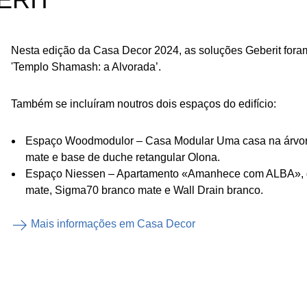
Nesta edição da Casa Decor 2024, as soluções Geberit for
'Templo Shamash: a Alvorada’.
Também se incluíram noutros dois espaços do edifício:
Espaço Woodmodulor – Casa Modular Uma casa na árvore.
mate e base de duche retangular Olona.
Espaço Niessen – Apartamento «Amanhece com ALBA», d
mate, Sigma70 branco mate e Wall Drain branco.
Mais informações em Casa Decor