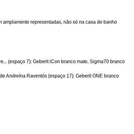
am amplamente representadas, não só na casa de banho
.. (espaço 7): Geberit iCon branco mate, Sigma70 branco
e Andreína Raventós (espaço 17): Geberit ONE branco