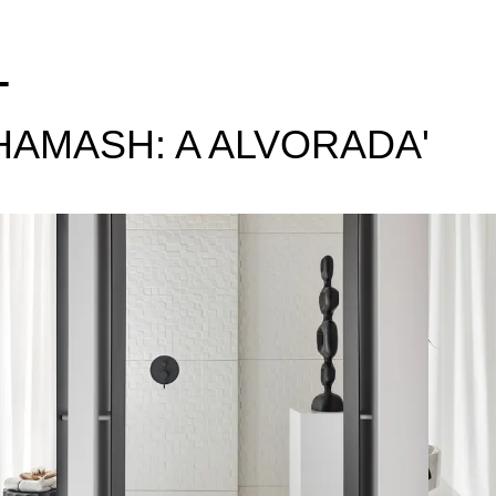
T
HAMASH: A ALVORADA'