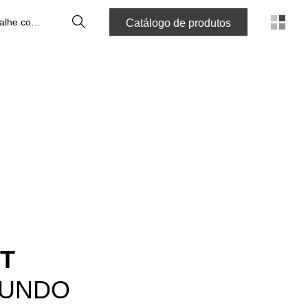
Pesquisa
Trabalhe connosco
Catálogo de produtos
T
MUNDO