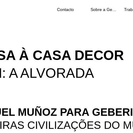
Contacto
Sobre a Geberit
SA À CASA DECOR
: A ALVORADA
UEL MUÑOZ PARA GEBERI
RAS CIVILIZAÇÕES DO 