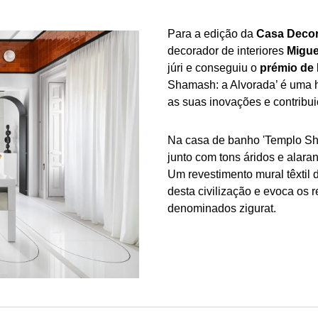
Para a edição da
Casa Decor
decorador de interiores
Migue
júri e conseguiu o
prémio de 
Shamash: a Alvorada’ é uma 
as suas inovações e contribu
Na casa de banho 'Templo Sha
junto com tons áridos e alara
Um revestimento mural têxtil 
desta civilização e evoca os
denominados zigurat.