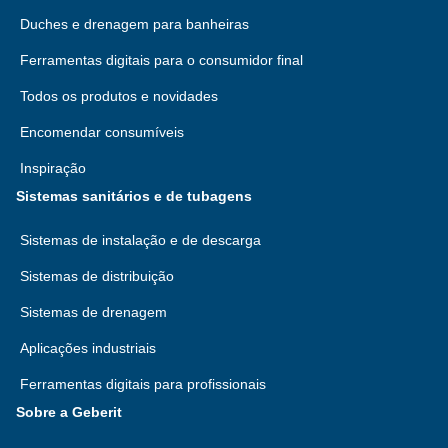
Duches e drenagem para banheiras
Ferramentas digitais para o consumidor final
Todos os produtos e novidades
Encomendar consumíveis
Inspiração
Sistemas sanitários e de tubagens
Sistemas de instalação e de descarga
Sistemas de distribuição
Sistemas de drenagem
Aplicações industriais
Ferramentas digitais para profissionais
Sobre a Geberit