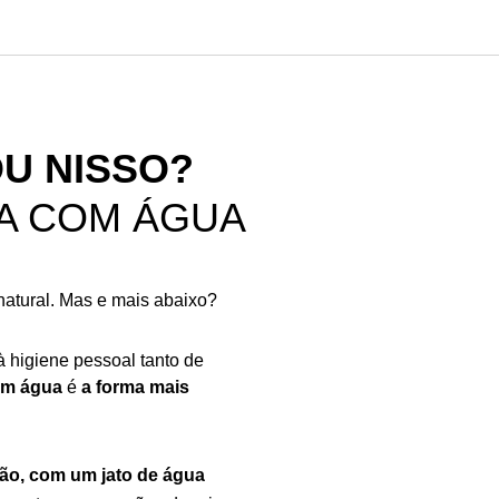
U NISSO?
MA COM ÁGUA
atural. Mas e mais abaixo?
 higiene pessoal tanto de
om água
é
a forma mais
ão, com um jato de água