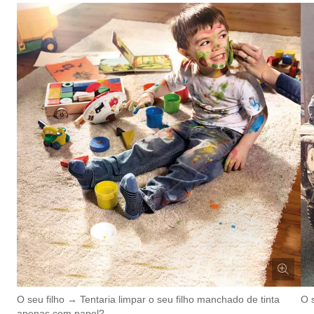
O seu filho → Tentaria limpar o seu filho manchado de tinta
O 
apenas com papel?