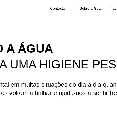
Contacto
Sobre a Geberit
O A ÁGUA
RA UMA HIGIENE PE
l em muitas situações do dia a dia quan
os voltem a brilhar e ajuda-nos a sentir fr