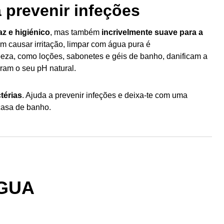
 prevenir infeções
az e higiénico
, mas também
incrivelmente suave para a
m causar irritação, limpar com água pura é
za, como loções, sabonetes e géis de banho, danificam a
eram o seu pH natural.
térias
. Ajuda a prevenir infeções e deixa-te com uma
casa de banho.
ÁGUA