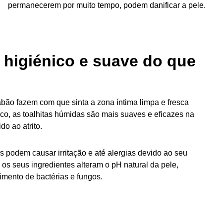
permanecerem por muito tempo, podem danificar a pele.
 higiénico e suave do que
bão fazem com que sinta a zona íntima limpa e fresca
co, as toalhitas húmidas são mais suaves e eficazes na
o ao atrito.
is podem causar irritação e até alergias devido ao seu
 os seus ingredientes alteram o pH natural da pele,
imento de bactérias e fungos.