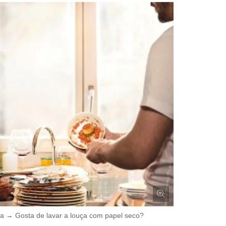
a → Gosta de lavar a louça com papel seco?