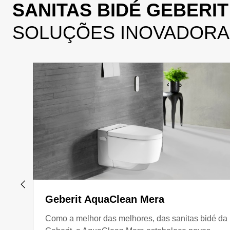
SANITAS BIDÉ GEBERI
SOLUÇÕES INOVADORAS
Geberit AquaClean Mera
Como a melhor das melhores, das sanitas bidé da