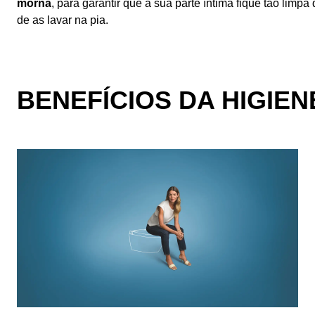
morna
, para garantir que a sua parte íntima fique tão lim
de as lavar na pia.
BENEFÍCIOS DA HIGIEN