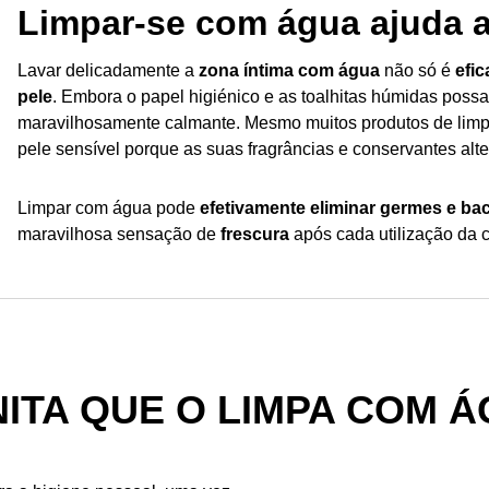
Limpar-se com água ajuda a
Lavar delicadamente a
zona íntima com água
não só é
efic
pele
. Embora o papel higiénico e as toalhitas húmidas possa
maravilhosamente calmante. Mesmo muitos produtos de limpe
pele sensível porque as suas fragrâncias e conservantes alt
Limpar com água pode
efetivamente eliminar germes e bac
maravilhosa sensação de
frescura
após cada utilização da 
NITA QUE O LIMPA COM 