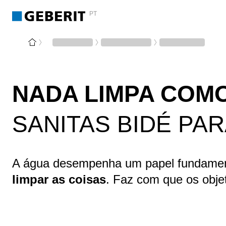
PT
NADA LIMPA COM
SANITAS BIDÉ PA
A água desempenha um papel fundamenta
limpar as coisas
. Faz com que os objet