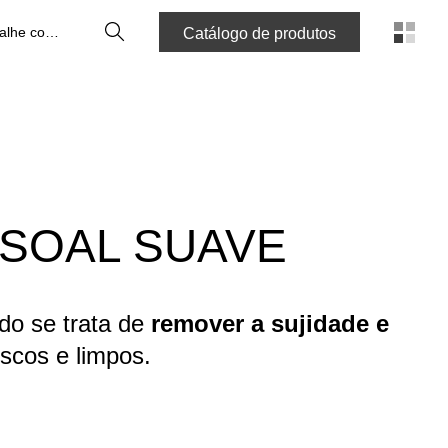
Pesquisa
Trabalhe connosco
Catálogo de produtos
SSOAL SUAVE
do se trata de
remover a sujidade e
escos e limpos.