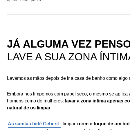
JÁ ALGUMA VEZ PENSO
LAVE A SUA ZONA ÍNTI
Lavamos as mãos depois de ir à casa de banho como algo n
Embora nos limpemos com papel seco, o mesmo se aplica à
homens como de mulheres:
lavar a zona íntima apenas c
natural
de os limpar
.
As sanitas bidé Geberit
limpam
com o toque de um bot