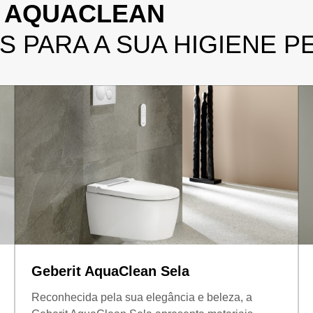
T AQUACLEAN
 PARA A SUA HIGIENE P
Geberit AquaClean Sela
Reconhecida pela sua elegância e beleza, a