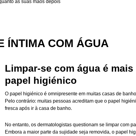
pa quanto as suas mãos depois
E ÍNTIMA COM ÁGUA
Limpar-se com água é mais
papel higiénico
O papel higiénico é omnipresente em muitas casas de banho,
Pelo contrário: muitas pessoas acreditam que o papel higiénic
fresca após ir à casa de banho.
No entanto, os dermatologistas questionam se limpar com pa
Embora a maior parte da sujidade seja removida, o papel hi