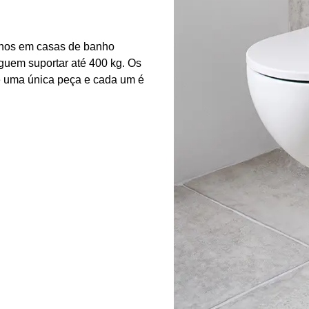
 anos em casas de banho
eguem suportar até 400 kg. Os
de uma única peça e cada um é