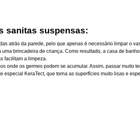
s sanitas suspensas:
as atrás da parede, pelo que apenas é necessário limpar o vas
eza uma brincadeira de criança. Como resultado, a casa de banh
s facilitam a limpeza.
dos onde os germes podem se acumular. Assim, passar muito t
especial KeraTect, que torna as superfícies muito lisas e espe