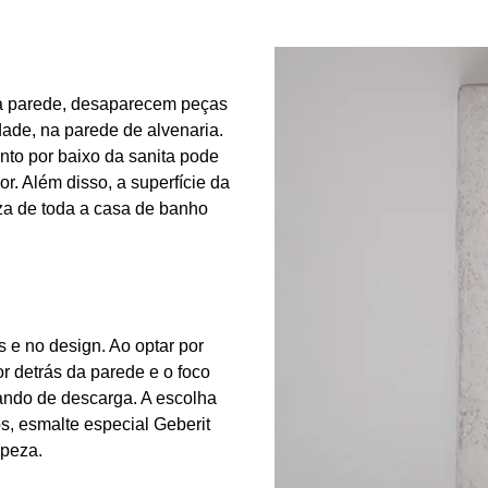
da parede, desaparecem peças
dade, na parede de alvenaria.
nto por baixo da sanita pode
r. Além disso, a superfície da
peza de toda a casa de banho
s e no design. Ao optar por
 detrás da parede e o foco
mando de descarga. A escolha
s, esmalte especial Geberit
mpeza.