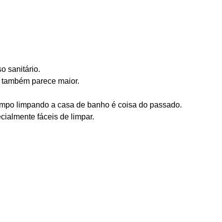
o sanitário.
o também parece maior.
empo limpando a casa de banho é coisa do passado.
cialmente fáceis de limpar.