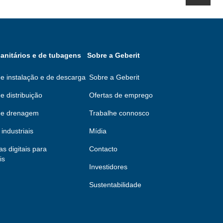
anitários e de tubagens
Sobre a Geberit
e instalação e de descarga
Sobre a Geberit
e distribuição
Ofertas de emprego
de drenagem
Trabalhe connosco
industriais
Mídia
s digitais para
Contacto
is
Investidores
Sustentabilidade