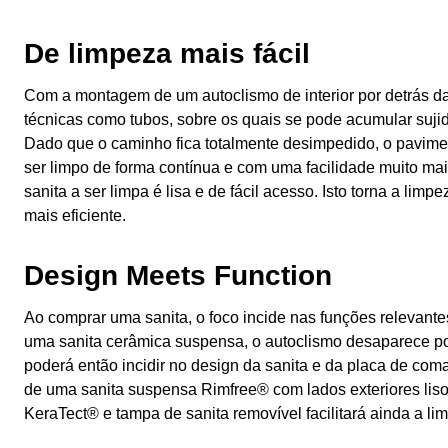
De limpeza mais fácil
Com a montagem de um autoclismo de interior por detrás 
técnicas como tubos, sobre os quais se pode acumular suji
Dado que o caminho fica totalmente desimpedido, o pavime
ser limpo de forma contínua e com uma facilidade muito maio
sanita a ser limpa é lisa e de fácil acesso. Isto torna a lim
mais eficiente.
Design Meets Function
Ao comprar uma sanita, o foco incide nas funções relevante
uma sanita cerâmica suspensa, o autoclismo desaparece por
poderá então incidir no design da sanita e da placa de co
de uma sanita suspensa Rimfree® com lados exteriores liso
KeraTect® e tampa de sanita removível facilitará ainda a li