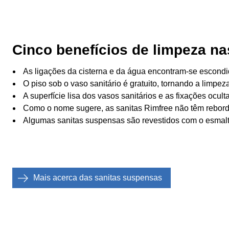
Cinco benefícios de limpeza na
As ligações da cisterna e da água encontram-se escondid
O piso sob o vaso sanitário é gratuito, tornando a limp
A superfície lisa dos vasos sanitários e as fixações oculta
Como o nome sugere, as sanitas Rimfree não têm rebor
Algumas sanitas suspensas são revestidos com o esmalte 
Mais acerca das sanitas suspensas