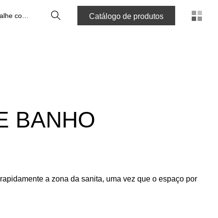
Pesquisa
Trabalhe connosco
Catálogo de produtos
DE BANHO
 rapidamente a zona da sanita, uma vez que o espaço por