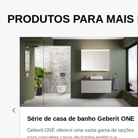
PRODUTOS PARA MAIS 
Série de casa de banho Geberit ONE
Geberit ONE oferece uma vasta gama de opções
para conceber casas de banho estética e