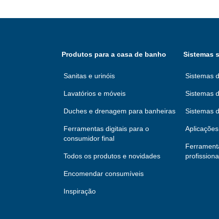
Produtos para a casa de banho
Sistemas s
Sanitas e urinóis
Sistemas d
Lavatórios e móveis
Sistemas d
Duches e drenagem para banheiras
Sistemas 
Ferramentas digitais para o
Aplicações 
consumidor final
Ferramenta
Todos os produtos e novidades
profissiona
Encomendar consumíveis
Inspiração