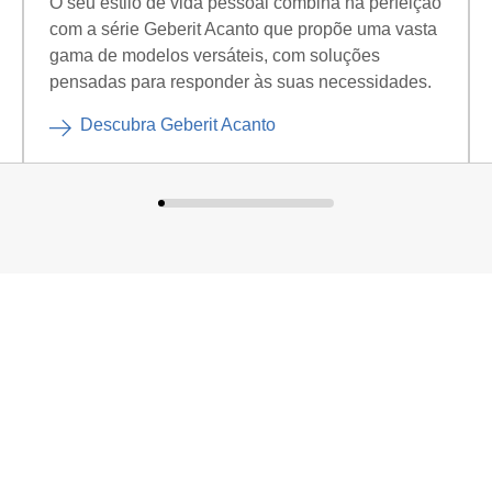
O seu estilo de vida pessoal combina na perfeição
com a série Geberit Acanto que propõe uma vasta
gama de modelos versáteis, com soluções
pensadas para responder às suas necessidades.
Descubra Geberit Acanto