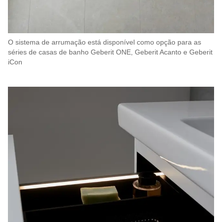
O sistema de arrumação está disponível como opção para as
séries de casas de banho Geberit ONE, Geberit Acanto e Geberit
iCon