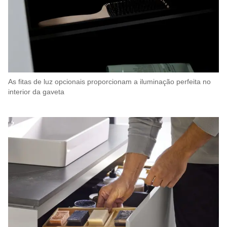
As fitas de luz opcionais proporcionam a iluminação perfeita no
interior da gaveta