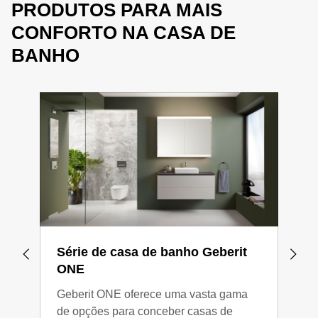
PRODUTOS PARA MAIS
CONFORTO NA CASA DE
BANHO
Série de casa de banho Geberit
Du
ONE
O du
Geberit ONE oferece uma vasta gama
para
de opções para conceber casas de
mome