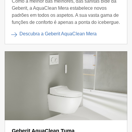
Como a melhor das melhores, das sanitas bidé da
Geberit, a AquaClean Mera estabelece novos
padrões em todos os aspetos. A sua vasta gama de
funções de conforto é apenas a ponta do icebergue.
Descubra a Geberit AquaClean Mera
Geberit AquaClean Tuma