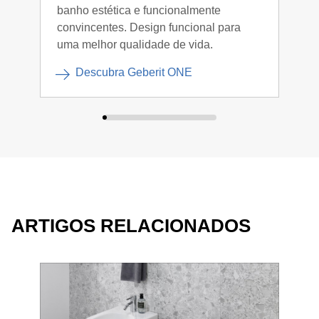
banho estética e funcionalmente
que 
convincentes. Design funcional para
cria
uma melhor qualidade de vida.
Descubra Geberit ONE
ARTIGOS RELACIONADOS