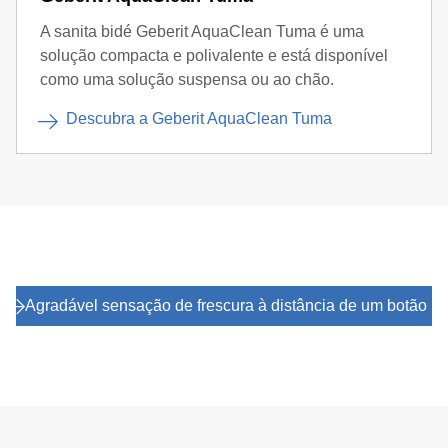
A sanita bidé Geberit AquaClean Tuma é uma
solução compacta e polivalente e está disponível
como uma solução suspensa ou ao chão.
Descubra a Geberit AquaClean Tuma
Agradável sensação de frescura à distância de um botão