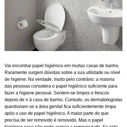
Vai encontrar papel higiénico em muitas casas de banho.
Raramente surgem dúvidas sobre a sua utilidade ou nível
de higiene. Na verdade, muito pelo contrário: a maioria
das pessoas considera o papel higiénico suficiente para
fazer a higiene pessoal. Sentem-se limpos e frescos
depois de ir à casa de banho. Contudo, os dermatologistas
questionam se a área genital fica suficientemente limpa
após o uso de papel higiénico. A maior parte do que
precisa de ser removido é removido. Mas o papel
higiénico seco não pode aspirar a remover tudo. Se este