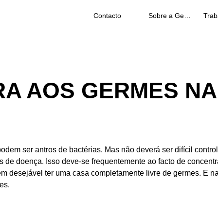
Contacto
Sobre a Geberit
A AOS GERMES NA
em ser antros de bactérias. Mas não deverá ser difícil contr
e doença. Isso deve-se frequentemente ao facto de concentrar
nem desejável ter uma casa completamente livre de germes. E n
es.