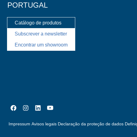
PORTUGAL
Catálogo de produtos
Subscrever a newsletter
Encontrar um showroom
Impressum
Avisos legais
Declaração da proteção de dados
Defini