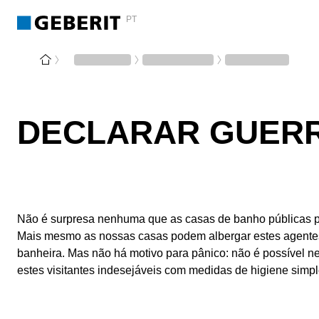
PT
DECLARAR GUERR
Não é surpresa nenhuma que as casas de banho públicas pod
Mais mesmo as nossas casas podem albergar estes agentes d
banheira. Mas não há motivo para pânico: não é possível 
estes visitantes indesejáveis com medidas de higiene simpl