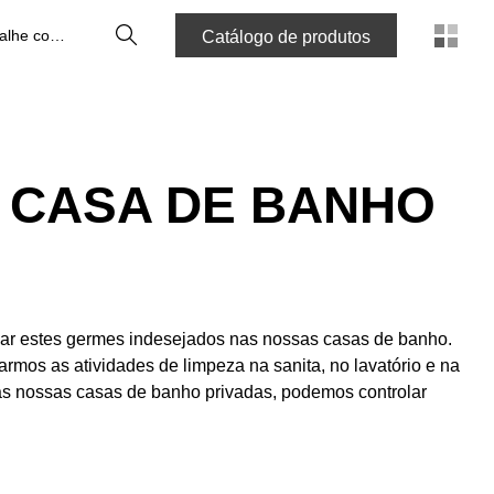
Pesquisa
Trabalhe connosco
Catálogo de produtos
 CASA DE BANHO
olar estes germes indesejados nas nossas casas de banho.
mos as atividades de limpeza na sanita, no lavatório e na
as nossas casas de banho privadas, podemos controlar