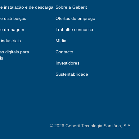
e instalação e de descarga
Sobre a Geberit
e distribuição
Ofertas de emprego
de drenagem
Trabalhe connosco
industriais
Mídia
s digitais para
Contacto
is
Investidores
Sustentabilidade
©
2026
Geberit Tecnologia Sanitária, S.A.