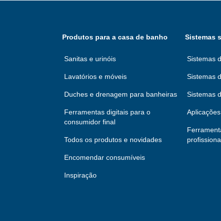
Produtos para a casa de banho
Sistemas s
Sanitas e urinóis
Sistemas d
Lavatórios e móveis
Sistemas d
Duches e drenagem para banheiras
Sistemas 
Ferramentas digitais para o
Aplicações 
consumidor final
Ferramenta
Todos os produtos e novidades
profissiona
Encomendar consumíveis
Inspiração