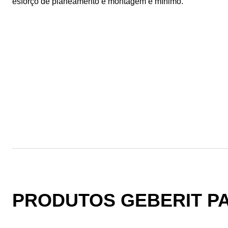
esforço de planeamento e montagem é mínimo.
PRODUTOS GEBERIT P