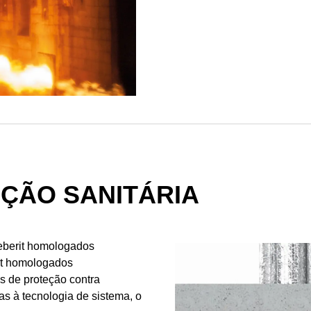
ÇÃO SANITÁRIA
Geberit homologados
rit homologados
s de proteção contra
s à tecnologia de sistema, o