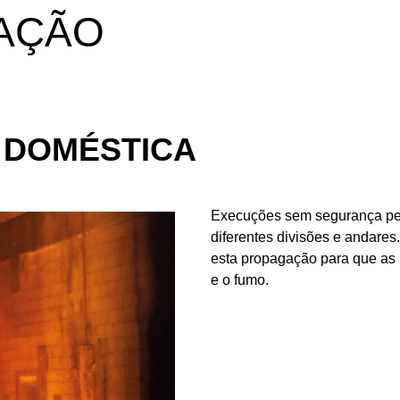
GAÇÃO
 DOMÉSTICA
Execuções sem segurança per
diferentes divisões e andares
esta propagação para que as
e o fumo.