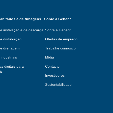
anitários e de tubagens
Sobre a Geberit
e instalação e de descarga
Sobre a Geberit
e distribuição
Ofertas de emprego
de drenagem
Trabalhe connosco
industriais
Mídia
s digitais para
Contacto
is
Investidores
Sustentabilidade